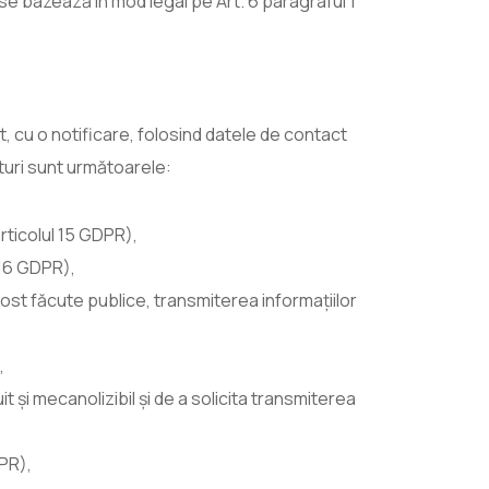
e se bazează în mod legal pe Art. 6 paragraful 1
, cu o notificare, folosind datele de contact
pturi sunt următoarele:
articolul 15 GDPR),
 16 GDPR),
fost făcute publice, transmiterea informațiilor
,
t și mecanolizibil și de a solicita transmiterea
DPR),