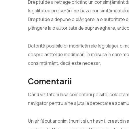
Dreptul de a retrage oricând un consimțământ da
legalitatea prelucrării pe baza consimțământului
Dreptul de a depune o plângere la o autoritate 
plângere la o autoritate de supraveghere, artico
Datorită posibilelor modificări ale legislației, o
despre astfel de modificări. În măsura în care m
consimțământ, dacă este necesar.
Comentarii
Când vizitatorii lasă comentarii pe site, colectăm d
navigator pentru a ne ajuta la detectarea spamul
Un șir făcut anonim (numit și un hash), creat din a