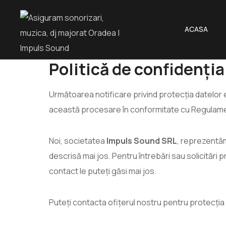
ACASA
Politică de confidenția
Următoarea notificare privind protecția datelor e
această procesare în conformitate cu Regulamentu
Noi, societatea
Impuls Sound SRL
, reprezentă
descrisă mai jos. Pentru întrebări sau solicitări 
contact le puteți găsi mai jos.
Puteți contacta ofițerul nostru pentru protecția