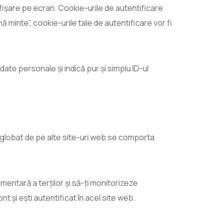
 afișare pe ecran. Cookie-urile de autentificare
 minte”, cookie-urile tale de autentificare vor fi
date personale și indică pur și simplu ID-ul
 înglobat de pe alte site-uri web se comporta
entară a terților și să-ți monitorizeze
t și ești autentificat în acel site web.