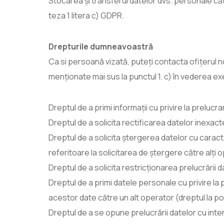
Stocarea și transferul datelor dvs. personale către
teza 1 litera c) GDPR.
Drepturile dumneavoastră
Ca si persoană vizată, puteți contacta ofițerul n
menționate mai sus la punctul 1. c) în vederea ex
Dreptul de a primi informații cu privire la preluc
Dreptul de a solicita rectificarea datelor inexa
Dreptul de a solicita ștergerea datelor cu caract
referitoare la solicitarea de ștergere către alți 
Dreptul de a solicita restricționarea prelucrării d
Dreptul de a primi datele personale cu privire la p
acestor date către un alt operator (dreptul la por
Dreptul de a se opune prelucrării datelor cu inten